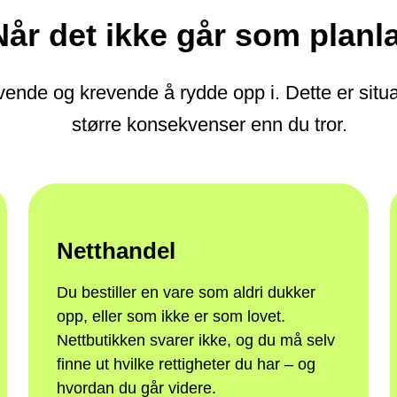
Når det ikke går som planl
evende og krevende å rydde opp i. Dette er sit
større konsekvenser enn du tror.
Netthandel
Du bestiller en vare som aldri dukker
opp, eller som ikke er som lovet.
Nettbutikken svarer ikke, og du må selv
finne ut hvilke rettigheter du har – og
hvordan du går videre.