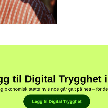
g til Digital Trygghet 
 og økonomisk støtte hvis noe går galt på nett – for 
Legg til Digital Trygghet