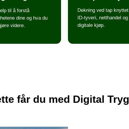
Dekning ved tap knyttet 
elp til å forstå
ID-tyveri, netthandel og
ighetene dine og hva du
digitale kjøp.
jøre videre.
tte får du med Digital Try