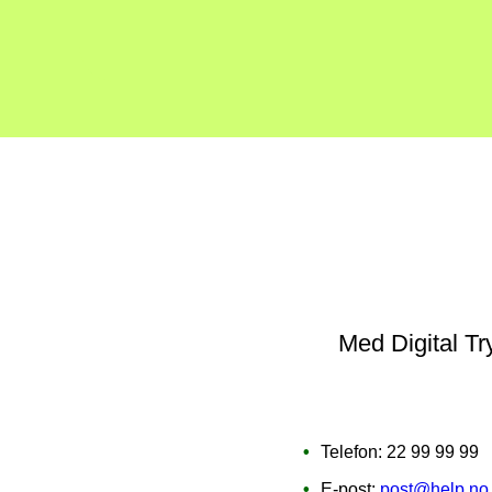
Med Digital Try
Telefon: 22 99 99 99
E-post:
post@help.no