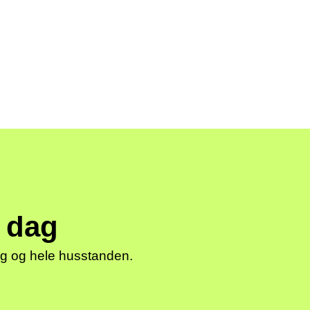
i dag
deg og hele husstanden.