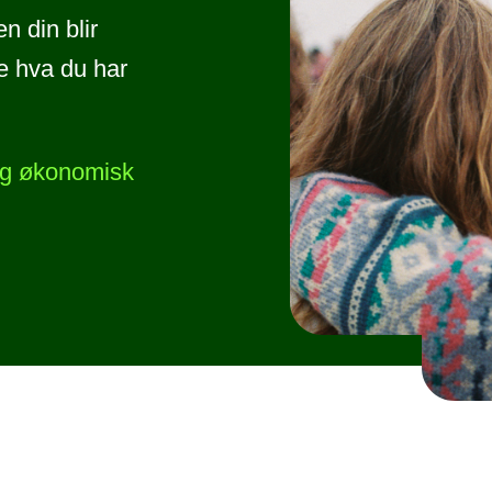
en din blir
e hva du har
 og økonomisk