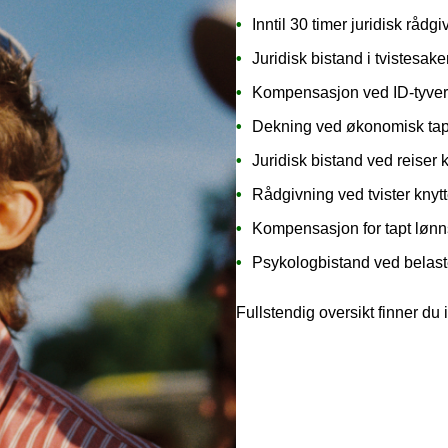
Inntil 30 timer juridisk rådgi
Juridisk bistand i tvistesake
Kompensasjon ved ID-tyveri
Dekning ved økonomisk tap
Juridisk bistand ved reiser kj
Rådgivning ved tvister knytte
Kompensasjon for tapt lønn
Psykologbistand ved belas
Fullstendig oversikt finner du 