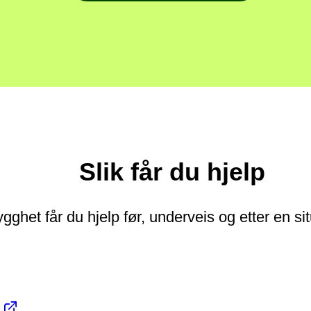
Slik får du hjelp
gghet får du hjelp før, underveis og etter en si