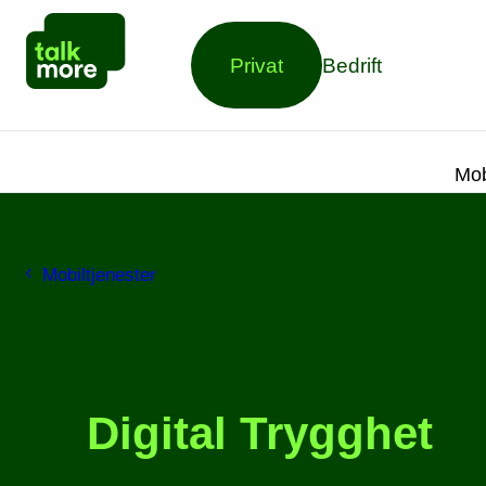
Privat
Bedrift
Mob
Mobiltjenester
Digital Trygghet