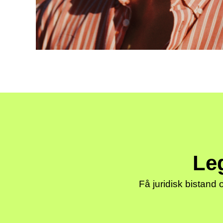
Leg
Få juridisk bistand