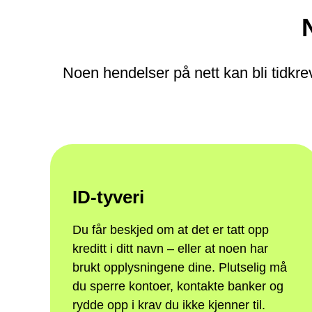
Noen hendelser på nett kan bli tidkr
ID-tyveri
Du får beskjed om at det er tatt opp
kreditt i ditt navn – eller at noen har
brukt opplysningene dine. Plutselig må
du sperre kontoer, kontakte banker og
rydde opp i krav du ikke kjenner til.