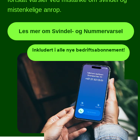
mistenkelige anrop.
Les mer om Svindel- og Nummervarsel
Inkludert i alle nye bedriftsabonnement!