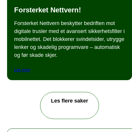
Forsterket Nettvern!
Forsterket Nettvern beskytter bedriften mot
digitale trusler med et avansert sikkerhetsfilter i
mobilnettet. Det blokkerer svindelsider, utrygge
lenker og skadelig programvare – automatisk
og før skade skjer.
Les mer
Les flere saker