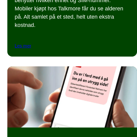
benytter hvilken enhet og SIM-nummer.
Mobiler kjøpt hos Talkmore får du se alderen
på. Alt samlet på et sted, helt uten ekstra
kostnad.
Les mer