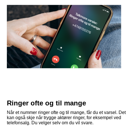
Ringer ofte og til mange
Når et nummer ringer ofte og til mange, får du et varsel. Det
kan også skje når trygge aktører ringer, for eksempel ved
telefonsalg. Du velger selv om du vil svare.