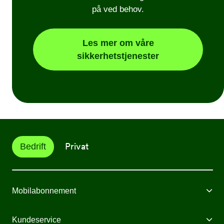
på ved behov.
Les mer om våre
sikkerhetstjenester
Privat
Bedrift
Mobilabonnement
Mobilabonnement
Kundeservice