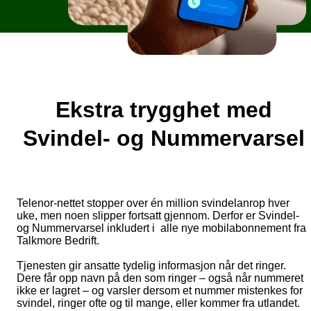
Ekstra trygghet med
Svindel- og Nummervarsel
Telenor-nettet stopper over én million svindelanrop hver
uke, men noen slipper fortsatt gjennom. Derfor er Svindel-
og Nummervarsel inkludert i alle nye mobilabonnement fra
Talkmore Bedrift.
Tjenesten gir ansatte tydelig informasjon når det ringer.
Dere får opp navn på den som ringer – også når nummeret
ikke er lagret – og varsler dersom et nummer mistenkes for
svindel, ringer ofte og til mange, eller kommer fra utlandet.