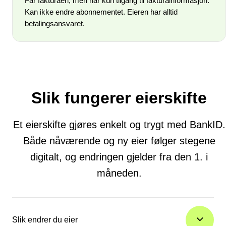
Får fakturaen, men har kun tilgang til fakturainformasjon.
Kan ikke endre abonnementet. Eieren har alltid
betalingsansvaret.
Slik fungerer eierskifte
Et eierskifte gjøres enkelt og trygt med BankID.
Både nåværende og ny eier følger stegene
digitalt, og endringen gjelder fra den 1. i
måneden.
Slik endrer du eier