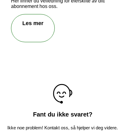
Her finner du veiledning for eierskifte av ditt
abonnement hos oss.
Les mer
Fant du ikke svaret?
Ikke noe problem! Kontakt oss, så hjelper vi deg videre.