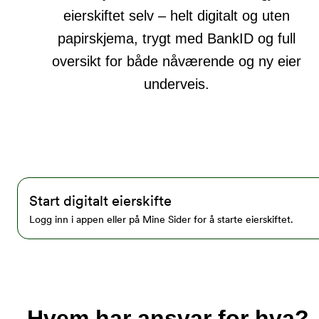
eierskiftet selv – helt digitalt og uten
papirskjema, trygt med BankID og full
oversikt for både nåværende og ny eier
underveis.
Start digitalt eierskifte
Logg inn i appen eller på Mine Sider for å starte eierskiftet.
Hvem har ansvar for hva?