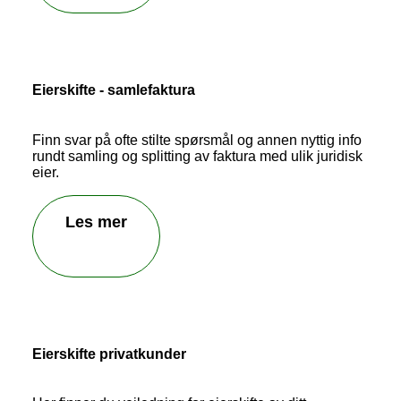
Send inn tilbakemelding
Eierskifte - samlefaktura
Finn svar på ofte stilte spørsmål og annen nyttig info
rundt samling og splitting av faktura med ulik juridisk
eier.
Les mer
Eierskifte privatkunder