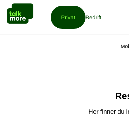
Privat
Bedrift
Mob
Re
Her finner du 