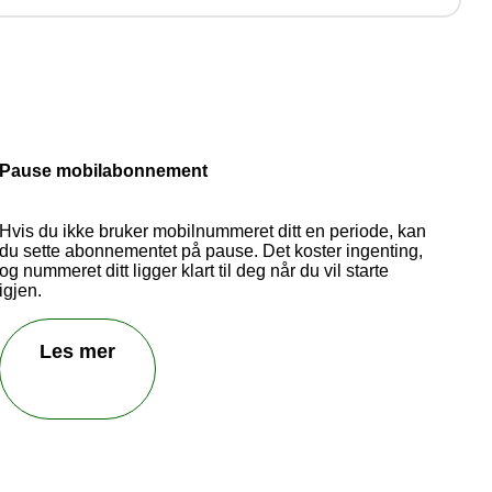
d! Vi
.
Pause mobilabonnement
Hvis du ikke bruker mobilnummeret ditt en periode, kan
du sette abonnementet på pause. Det koster ingenting,
og nummeret ditt ligger klart til deg når du vil starte
igjen.
Les mer