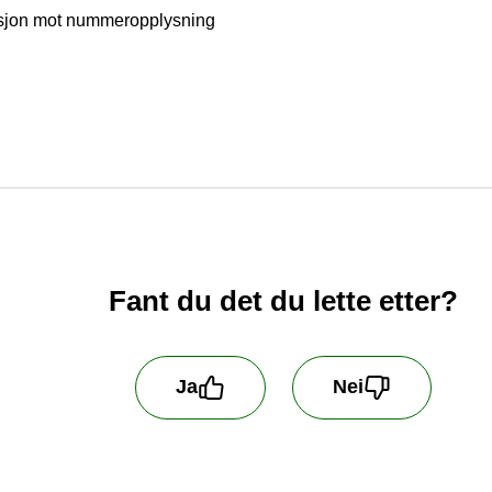
asjon mot nummeropplysning
Fant du det du lette etter?
Ja
Nei