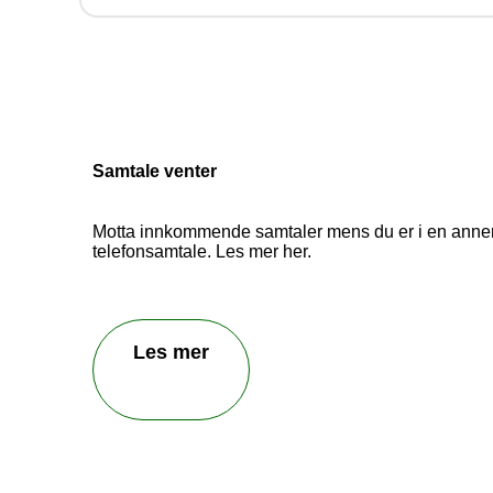
Hjelp
behan
Samtale venter
Motta innkommende samtaler mens du er i en anne
telefonsamtale. Les mer her.
Les mer