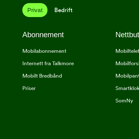
Bedrift
Privat
Abonnement
Nettbut
Mobilabonnement
Mobiltele
Internett fra Talkmore
Mobilfors
Mobilt Bredbånd
Mobilpan
Priser
Smartklo
SomNy