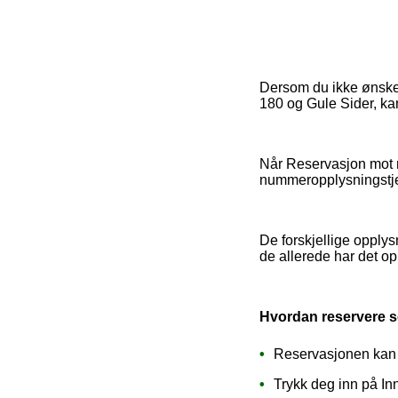
Dersom du ikke ønsker
180 og Gule Sider, ka
Når Reservasjon mot n
nummeropplysningstj
De forskjellige opply
de allerede har det op
Hvordan reservere s
Reservasjonen kan a
Trykk deg inn på In