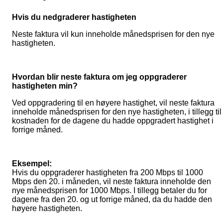
Hvis du nedgraderer hastigheten
Neste faktura vil kun inneholde månedsprisen for den nye
hastigheten.
Hvordan blir neste faktura om jeg oppgraderer
hastigheten min?
Ved oppgradering til en høyere hastighet, vil neste faktura
inneholde månedsprisen for den nye hastigheten, i tillegg til
kostnaden for de dagene du hadde oppgradert hastighet i
forrige måned.
Eksempel:
Hvis du oppgraderer hastigheten fra 200 Mbps til 1000
Mbps den 20. i måneden, vil neste faktura inneholde den
nye månedsprisen for 1000 Mbps. I tillegg betaler du for
dagene fra den 20. og ut forrige måned, da du hadde den
høyere hastigheten.