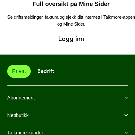
Full oversikt på Mine Sider
Se driftsmeldinger, faktura og sjekk ditt internett i Talkmore-appen
og Mine Sider.
Logg inn
Bedrift
Privat
Abonnement
Mobilabonnement
Nettbutikk
Internett fra Talkmore
Mobiltelefoner
Talkmore-kunder