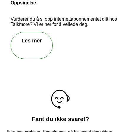
Oppsigelse
Vurderer du å si opp internettabonnementet ditt hos
Talkmore? Vi er her for å veilede deg.
Les mer
Send inn tilbakemelding
Fant du ikke svaret?
Ikke noe problem! Kontakt oss, så hjelper vi deg videre.