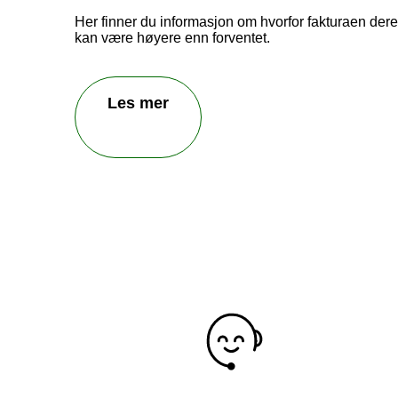
Her finner du informasjon om hvorfor fakturaen der
kan være høyere enn forventet.
Les mer