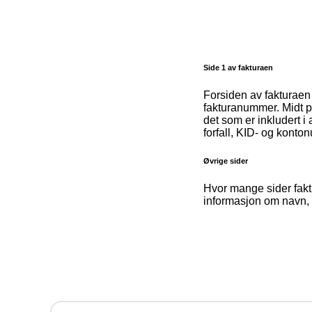
Side 1 av fakturaen
Forsiden av fakturae
fakturanummer. Midt p
det som er inkludert i
forfall, KID- og konto
Øvrige sider
Hvor mange sider fakt
informasjon om navn, 