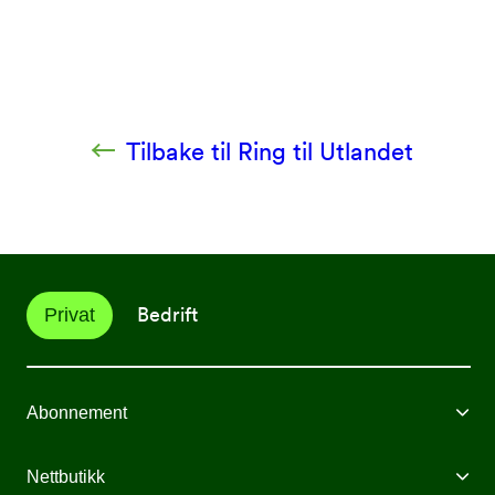
Tilbake til Ring til Utlandet
Bedrift
Privat
Abonnement
Mobilabonnement
Nettbutikk