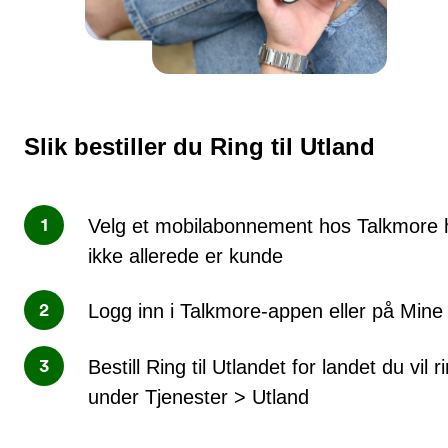
eksisterende pakke ut inneværende måne
Du må ha et enkelt- eller Talkmore Familieabonnement
Slik bestiller du Ring til Utland
Velg et mobilabonnement hos Talkmore 
ikke allerede er kunde
Logg inn i Talkmore-appen eller på Mine
Bestill Ring til Utlandet for landet du vil ri
under Tjenester > Utland