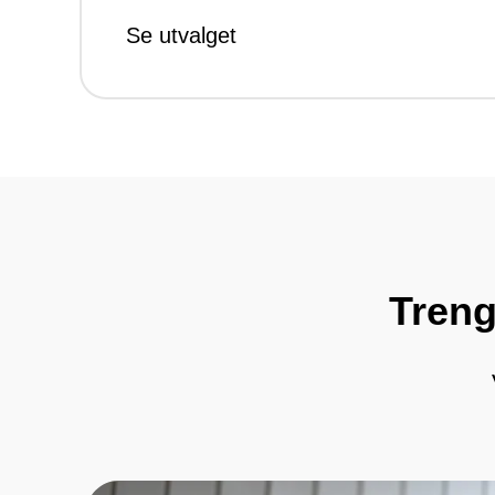
Se utvalget
Treng