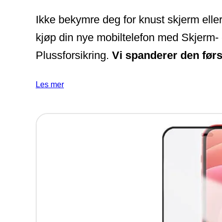
Ikke bekymre deg for knust skjerm eller
kjøp din nye mobiltelefon med Skjerm- 
Plussforsikring.
Vi spanderer den før
Les mer