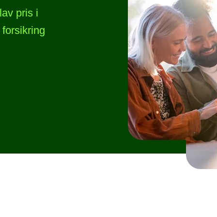
av pris i
 forsikring