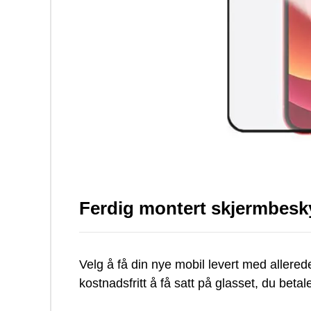
Ferdig montert skjermbesk
Velg å få din nye mobil levert med allered
kostnadsfritt å få satt på glasset, du beta