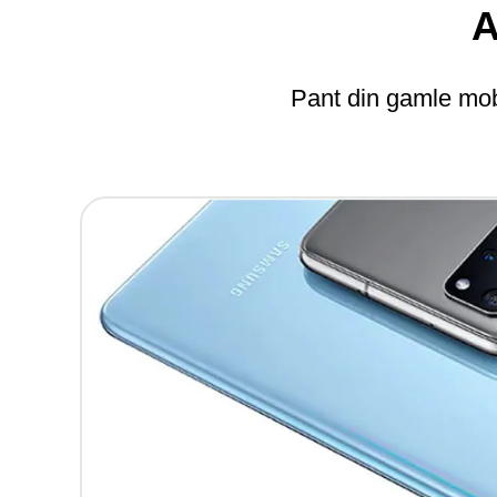
A
Pant din gamle mobi