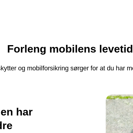
Forleng mobilens levetid
ytter og mobilforsikring sørger for at du har m
den har
dre