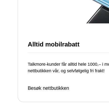
Alltid mobilrabatt
Talkmore-kunder får alltid hele 1000,– i mo
nettbutikken vår, og selvfølgelig fri frakt!
Besøk nettbutikken