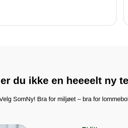
er du ikke en heeeelt ny t
Velg SomNy! Bra for miljøet – bra for lommebo