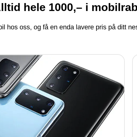
lltid hele 1000,– i mobilrab
l hos oss, og få en enda lavere pris på ditt nes