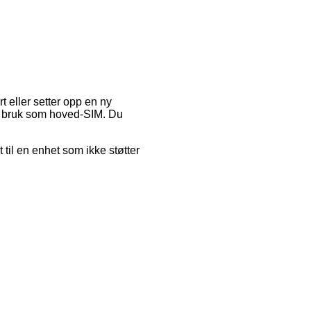
t eller setter opp en ny
ta i bruk som hoved-SIM. Du
et til en enhet som ikke støtter