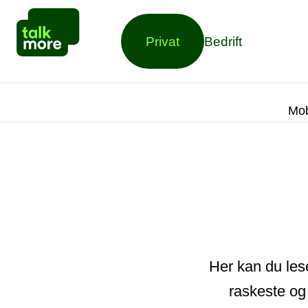
Privat
Bedrift
Mob
Her kan du les
raskeste og 