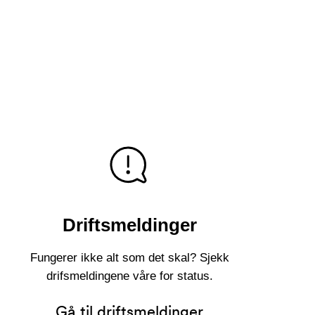
Driftsmeldinger
Fungerer ikke alt som det skal? Sjekk
drifsmeldingene våre for status.
Gå til driftsmeldinger