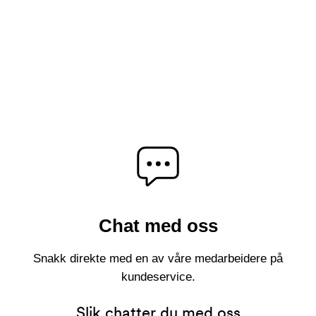
Send inn tilbakemelding
Chat med oss
Snakk direkte med en av våre medarbeidere på
kundeservice.
Slik chatter du med oss