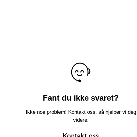
Fant du ikke svaret?
Ikke noe problem! Kontakt oss, så hjelper vi deg
videre.
Kontakt oss