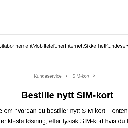
ilabonnement
Mobiltelefoner
Internett
Sikkerhet
Kundeser
Kundeservice
SIM-kort
Bestille nytt SIM-kort
e om hvordan du bestiller nytt SIM-kort – ente
enkleste løsning, eller fysisk SIM-kort hvis du 