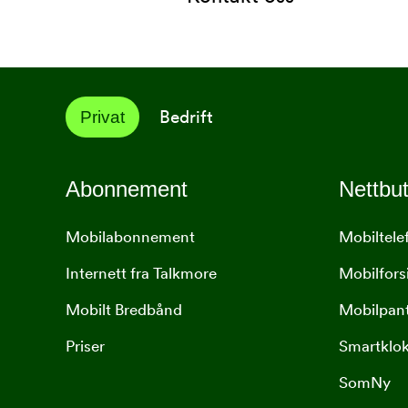
Bedrift
Privat
Abonnement
Nettbut
Mobilabonnement
Mobiltele
Internett fra Talkmore
Mobilfors
Mobilt Bredbånd
Mobilpan
Priser
Smartklo
SomNy