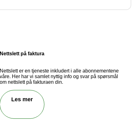
d! Vi
.
Nettslett på faktura
Nettslett er en tjeneste inkludert i alle abonnementene
våre. Her har vi samlet nyttig info og svar på spørsmål
om nettslett på fakturaen din.
Les mer