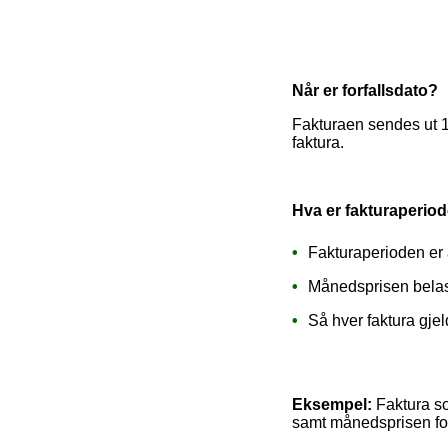
Når er forfallsdato?
Fakturaen sendes ut 1.
faktura.
Hva er fakturaperio
Fakturaperioden er a
Månedsprisen belast
Så hver faktura gje
Eksempel:
Faktura so
samt månedsprisen for