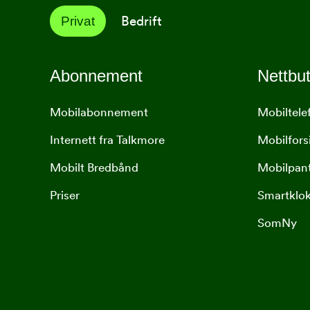
Bedrift
Privat
Abonnement
Nettbut
Mobilabonnement
Mobiltele
Internett fra Talkmore
Mobilfors
Mobilt Bredbånd
Mobilpan
Priser
Smartklo
SomNy