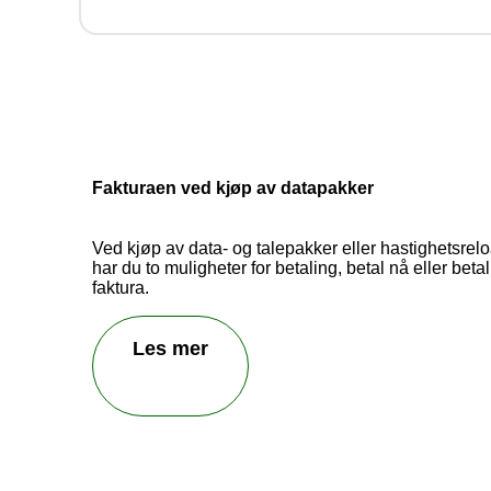
Hjelp
behan
Fakturaen ved kjøp av datapakker
Ved kjøp av data- og talepakker eller hastighetsrel
har du to muligheter for betaling, betal nå eller beta
faktura.
Les mer