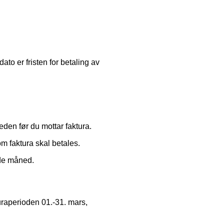
to er fristen for betaling av
eden før du mottar faktura.
 faktura skal betales.
nde måned.
turaperioden 01.-31. mars,