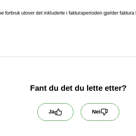
 forbruk utover det inkluderte i fakturaperioden gjelder faktur
Fant du det du lette etter?
Ja
Nei