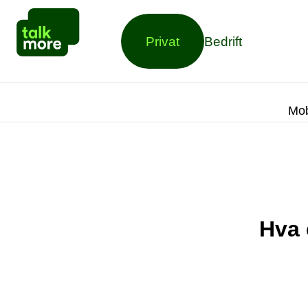
Privat
Bedrift
Mob
Hva 