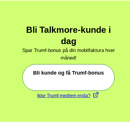
Bli Talkmore-kunde i
dag
Spar Trumf-bonus på din mobilfaktura hver
måned!
Bli kunde og få Trumf-bonus
Ikke Trumf-medlem enda?