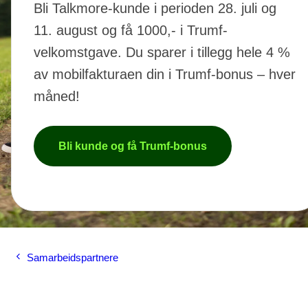
Bli Talkmore-kunde i perioden 28. juli og
11. august og få 1000,- i Trumf-
velkomstgave. Du sparer i tillegg hele 4 %
av mobilfakturaen din i Trumf-bonus – hver
måned!
Bli kunde og få Trumf-bonus
Samarbeidspartnere