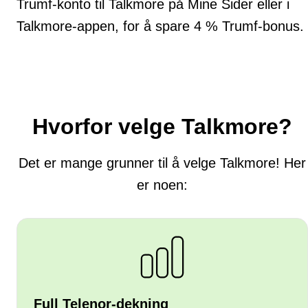
Trumf-konto til Talkmore på Mine Sider eller i
Talkmore-appen, for å spare 4 % Trumf-bonus.
Hvorfor velge Talkmore?
Det er mange grunner til å velge Talkmore! Her
er noen:
Full Telenor-dekning