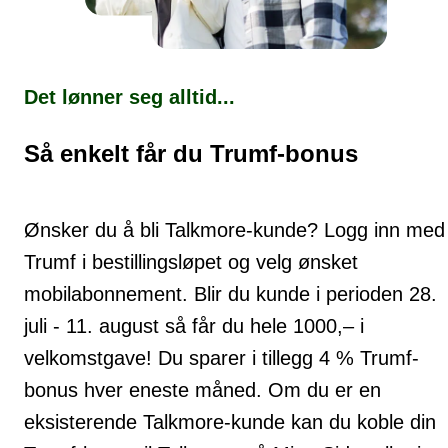
Det lønner seg alltid...
Så enkelt får du Trumf-bonus
Ønsker du å bli Talkmore-kunde? Logg inn med
Trumf i bestillingsløpet og velg ønsket
mobilabonnement. Blir du kunde i perioden 28.
juli - 11. august så får du hele 1000,– i
velkomstgave! Du sparer i tillegg 4 % Trumf-
bonus hver eneste måned. Om du er en
eksisterende Talkmore-kunde kan du koble din