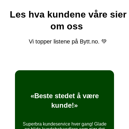
Les hva kundene våre sier
om oss
Vi topper listene på Bytt.no. 💚
«Beste stedet å være
kunde!»
Superbra kundeservice hver gang! Glade