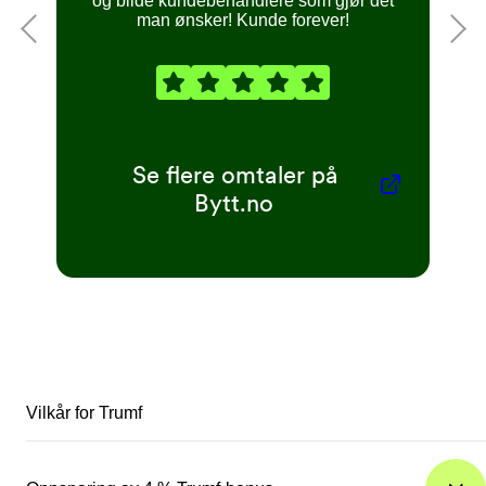
og blide kundebehandlere som gjør det
man ønsker! Kunde forever!
Se flere omtaler på
Bytt.no
Vilkår for Trumf