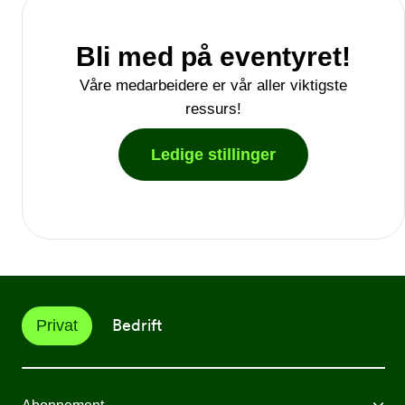
Bli med på eventyret!
Våre medarbeidere er vår aller viktigste
ressurs!
Ledige stillinger
Bedrift
Privat