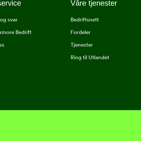
ervice
Våre tjenester
og svar
Bedriftsnett
lkmore Bedrift
Fordeler
ss
Tjenester
Ring til Utlandet