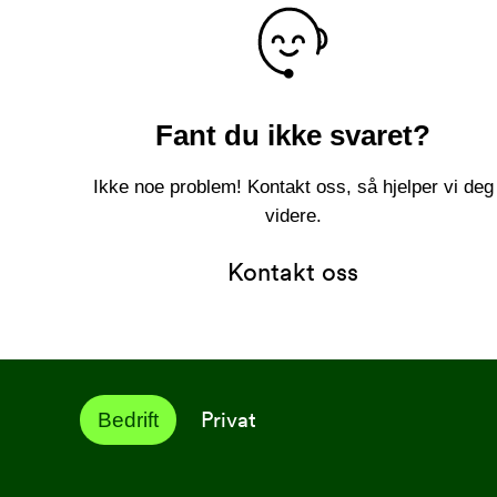
Fant du ikke svaret?
Ikke noe problem! Kontakt oss, så hjelper vi deg
videre.
Kontakt oss
Privat
Bedrift