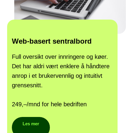
Web-basert sentralbord
Full oversikt over innringere og køer.
Det har aldri vært enklere å håndtere
anrop i et brukervennlig og intuitivt
grensesnitt.
249,–/mnd for hele bedriften
Les mer