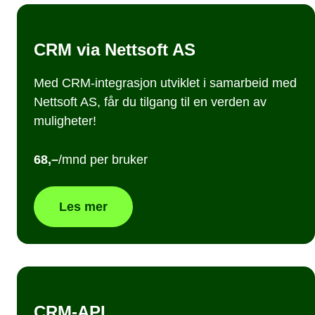
CRM via Nettsoft AS
Med CRM-integrasjon utviklet i samarbeid med
Nettsoft AS, får du tilgang til en verden av
muligheter!
68,–
/mnd per bruker
Les mer
CRM-API