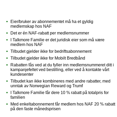
Eier/bruker av abonnementet må ha et gyldig
medlemskap hos NAF
Det er én NAF-rabatt per medlemsnummer
I Talkmore Familie er det juridisk eier som må være
medlem hos NAF
Tilbudet gjelder ikke for bedriftsabonnement
Tilbudet gjelder ikke for Mobilt Bredbånd
Rabatten fås ved at du fyller inn medlemsnummeret ditt i
kampanjefeltet ved bestilling, eller ved å kontakte vårt
kundesenter
Tilbudet kan ikke kombineres med andre rabatter, med
unntak av Norwegian Reward og Trumf
I Talkmore Familie får dere 10 % rabatt på totalpris for
familien
Med enkeltabonnement får medlem hos NAF 20 % rabatt
på den faste månedsprisen