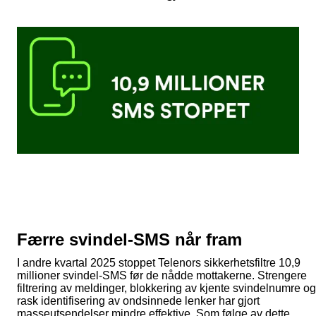
Færre svindel-SMS når fram
I andre kvartal 2025 stoppet Telenors sikkerhetsfiltre 10,9
millioner svindel-SMS før de nådde mottakerne. Strengere
filtrering av meldinger, blokkering av kjente svindelnumre og
rask identifisering av ondsinnede lenker har gjort
masseutsendelser mindre effektive. Som følge av dette