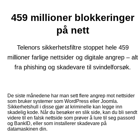
459 millioner blokkeringer
på nett
Telenors sikkerhetsfiltre stoppet hele 459
millioner farlige nettsider og digitale angrep – alt
fra phishing og skadevare til svindelforsøk.
De siste månedene har man sett flere angrep mot nettsider
som bruker systemer som WordPress eller Joomla.
Sikkerhetshull i disse gjør at kriminelle kan legge inn
skadelig kode. Når du besøker en slik side, kan du bli sendt
videre til en falsk nettside som prøver å lure til seg passord
og BankID, eller som installerer skadevare på
datamaskinen din.