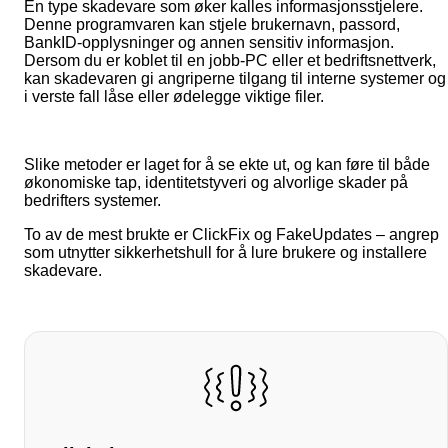
En type skadevare som øker kalles informasjonsstjelere.
Denne programvaren kan stjele brukernavn, passord,
BankID-opplysninger og annen sensitiv informasjon.
Dersom du er koblet til en jobb-PC eller et bedriftsnettverk,
kan skadevaren gi angriperne tilgang til interne systemer og
i verste fall låse eller ødelegge viktige filer.
Slike metoder er laget for å se ekte ut, og kan føre til både
økonomiske tap, identitetstyveri og alvorlige skader på
bedrifters systemer.
To av de mest brukte er ClickFix og FakeUpdates – angrep
som utnytter sikkerhetshull for å lure brukere og installere
skadevare.