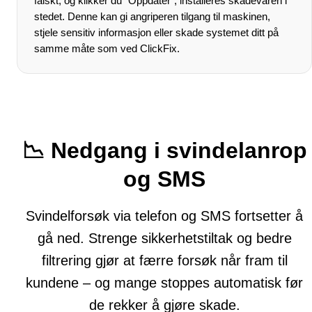
falskt, og klikker du “Oppdater”, installeres skadevaren i
stedet. Denne kan gi angriperen tilgang til maskinen,
stjele sensitiv informasjon eller skade systemet ditt på
samme måte som ved ClickFix.
📉 Nedgang i svindelanrop
og SMS
Svindelforsøk via telefon og SMS fortsetter å
gå ned. Strenge sikkerhetstiltak og bedre
filtrering gjør at færre forsøk når fram til
kundene – og mange stoppes automatisk før
de rekker å gjøre skade.