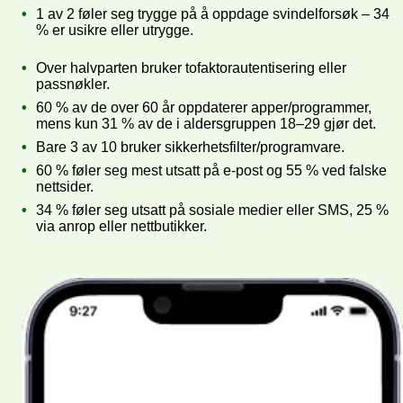
1 av 2 føler seg trygge på å oppdage svindelforsøk – 34
% er usikre eller utrygge.
Over halvparten bruker tofaktorautentisering eller
passnøkler.
60 % av de over 60 år oppdaterer apper/programmer,
mens kun 31 % av de i aldersgruppen 18–29 gjør det.
Bare 3 av 10 bruker sikkerhetsfilter/programvare.
60 % føler seg mest utsatt på e-post og 55 % ved falske
nettsider.
34 % føler seg utsatt på sosiale medier eller SMS, 25 %
via anrop eller nettbutikker.