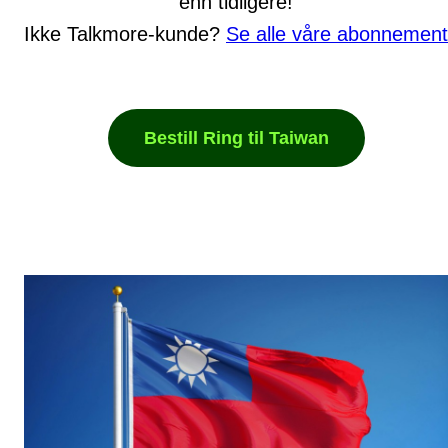
enn tidligere!
Ikke Talkmore-kunde?
Se alle våre abonnement
Bestill Ring til Taiwan