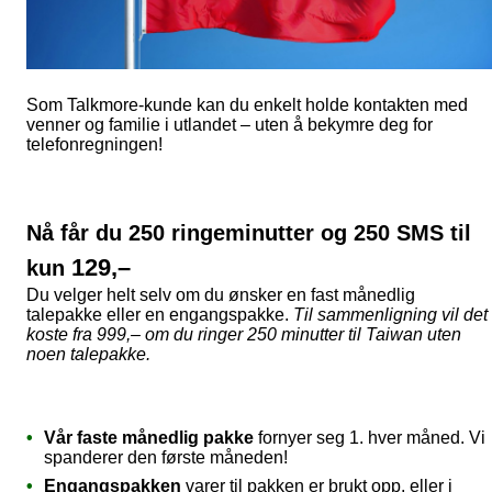
Som Talkmore-kunde kan du enkelt holde kontakten med
venner og familie i utlandet – uten å bekymre deg for
telefonregningen!
Nå får du 250 ringeminutter og 250 SMS til
129,–
kun
Du velger helt selv om du ønsker en fast månedlig
talepakke eller en engangspakke.
Til sammenligning vil det
koste fra 999,– om du ringer 250 minutter til Taiwan uten
noen talepakke.
Vår faste månedlig pakke
fornyer seg 1. hver måned. Vi
spanderer den første måneden!
Engangspakken
varer til pakken er brukt opp, eller i