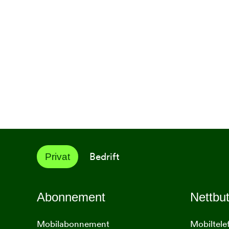
Bedrift
Privat
Abonnement
Nettbut
Mobilabonnement
Mobiltele