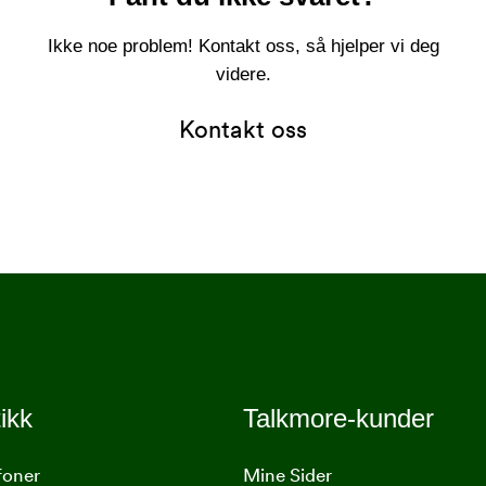
Ikke noe problem! Kontakt oss, så hjelper vi deg
videre.
Kontakt oss
ikk
Talkmore-kunder
foner
Mine Sider