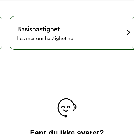
Basishastighet
Les mer om hastighet her
Fant du ikke svaret?