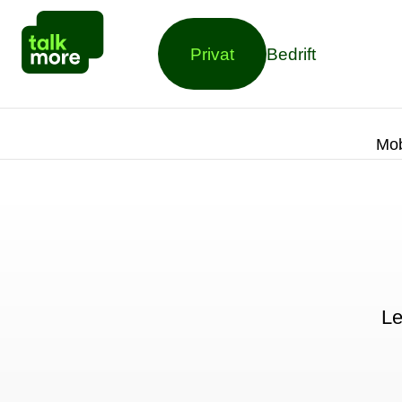
Privat
Bedrift
Mob
Le