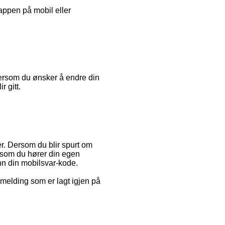
appen på mobil eller
 Dersom du ønsker å endre din
 gitt.
er. Dersom du blir spurt om
rsom du hører din egen
nn din mobilsvar-kode.
n melding som er lagt igjen på