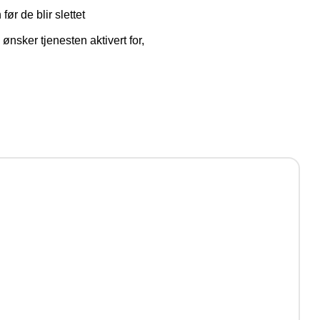
ør de blir slettet
nsker tjenesten aktivert for,