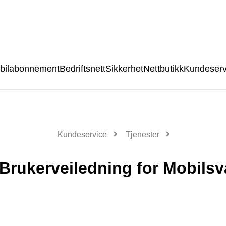
bilabonnement
Bedriftsnett
Sikkerhet
Nettbutikk
Kundeserv
Kundeservice
Tjenester
Brukerveiledning for Mobilsv