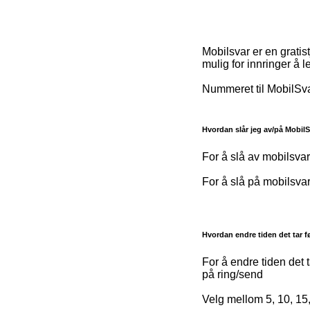
Mobilsvar er en gratis
mulig for innringer å 
Nummeret til MobilSv
Hvordan slår jeg av/på Mobil
For å slå av mobilsvar
For å slå på mobilsva
Hvordan endre tiden det tar fø
For å endre tiden det 
på ring/send
Velg mellom 5, 10, 15