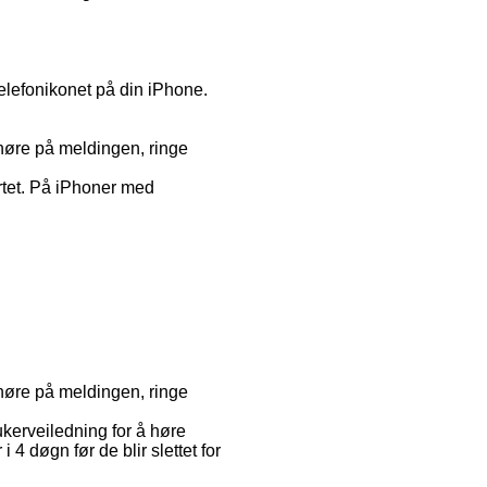
telefonikonet på din iPhone.
 høre på meldingen, ringe
ortet. På iPhoner med
 høre på meldingen, ringe
ukerveiledning for å høre
 4 døgn før de blir slettet for