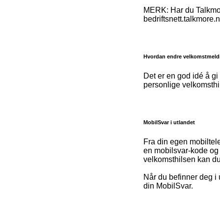
MERK: Har du Talkmore
bedriftsnett.talkmore.n
Hvordan endre velkomstmeld
Det er en god idé å gi
personlige velkomsthil
MobilSvar i utlandet
Fra din egen mobiltele
en mobilsvar-kode og
velkomsthilsen kan du
Når du befinner deg i 
din MobilSvar.