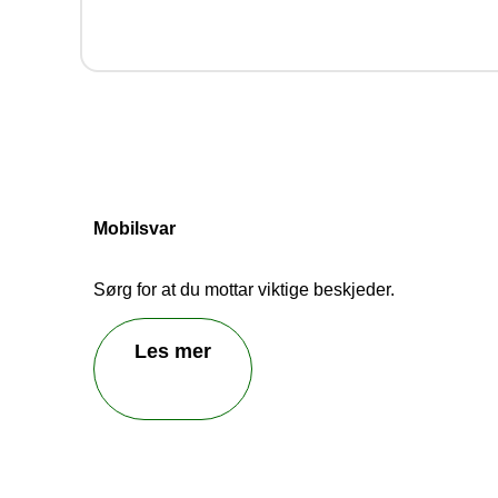
Hjelp
Vi be
Mobilsvar
Sørg for at du mottar viktige beskjeder.
Les mer