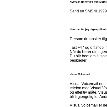
Hvordan finner jeg min Mobi
Send en SMS til 1999
Hvordan får jeg tilgang til m
Dersom du ønsker tilg
Tast +47 og ditt mobi
Når du hører din egen
Du blir bedt om å taste
beskjeder
Visual Voicemail
Visual Voicemail er en
telefon med Visual Vo
og effektiv måte. Visu
bli tilgjengelig for An
Visual voicemail er he