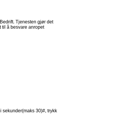
Bedrift. Tjenesten gjør det
 til å besvare anropet
d i sekunder(maks 30)#, trykk