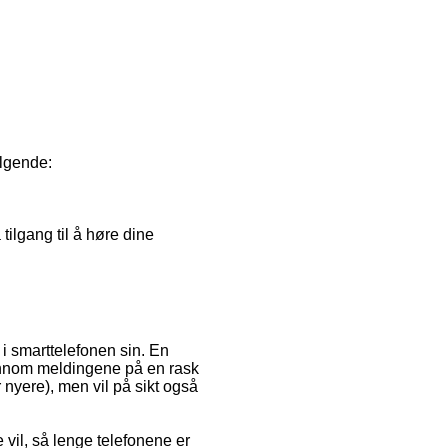
ølgende:
tilgang til å høre dine
 i smarttelefonen sin. En
jennom meldingene på en rask
r nyere), men vil på sikt også
 vil, så lenge telefonene er