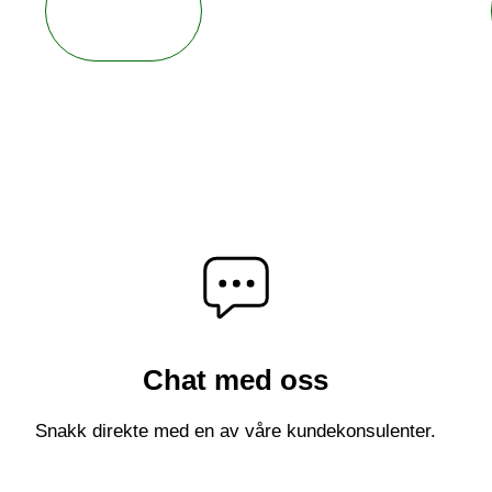
Send inn tilbakemelding
Chat med oss
Snakk direkte med en av våre kundekonsulenter.