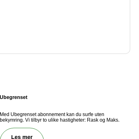
d!
er.
Ubegrenset
Med Ubegrenset abonnement kan du surfe uten
bekymring. Vi tilbyr to ulike hastigheter: Rask og Maks.
Les mer