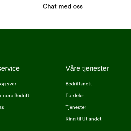
Chat med oss
ervice
Våre tjenester
og svar
Bedriftsnett
lkmore Bedrift
Fordeler
ss
Tjenester
Ring til Utlandet