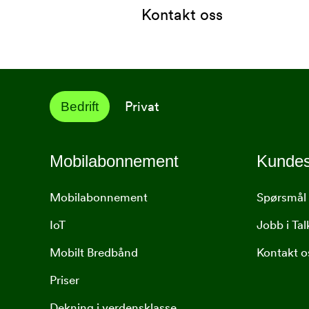
Kontakt oss
Privat
Bedrift
Mobilabonnement
Kundes
Mobilabonnement
Spørsmål 
IoT
Jobb i Ta
Mobilt Bredbånd
Kontakt o
Priser
Dekning i verdensklasse