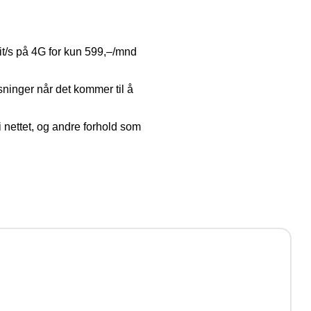
it/s på 4G for kun 599,–/mnd
sninger når det kommer til å
 nettet, og andre forhold som