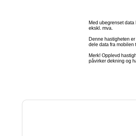
Med ubegrenset data M
ekskl. mva.
Denne hastigheten er f
dele data fra mobilen 
Merk! Opplevd hastighe
påvirker dekning og h