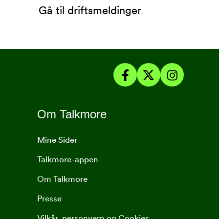
Gå til driftsmeldinger
Om Talkmore
Mine Sider
Talkmore-appen
Om Talkmore
Presse
Vilkår, personvern og Cookies