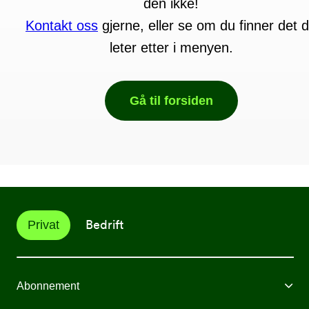
den ikke!
Kontakt oss
gjerne, eller se om du finner det 
leter etter i menyen.
Gå til forsiden
Bedrift
Privat
Abonnement