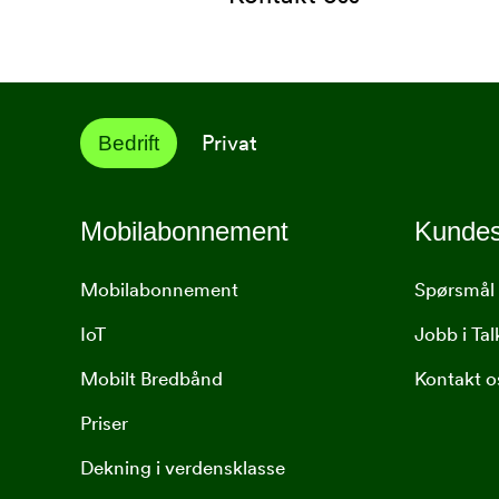
Privat
Bedrift
Mobilabonnement
Kundes
Mobilabonnement
Spørsmål 
IoT
Jobb i Ta
Mobilt Bredbånd
Kontakt o
Priser
Dekning i verdensklasse