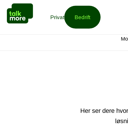
Privat
Bedrift
Mo
Her ser dere hvor
løsn