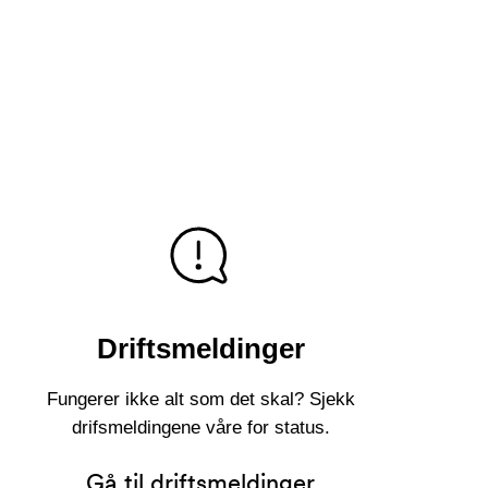
Driftsmeldinger
Fungerer ikke alt som det skal? Sjekk
drifsmeldingene våre for status.
Gå til driftsmeldinger