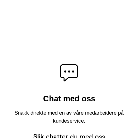
Send inn tilbakemelding
Chat med oss
Snakk direkte med en av våre medarbeidere på
kundeservice.
Slik chatter du med oss