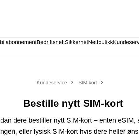
bilabonnement
Bedriftsnett
Sikkerhet
Nettbutikk
Kundeserv
Kundeservice
SIM-kort
Bestille nytt SIM-kort
dan dere bestiller nytt SIM-kort – enten eSIM,
ingen, eller fysisk SIM-kort hvis dere heller øns