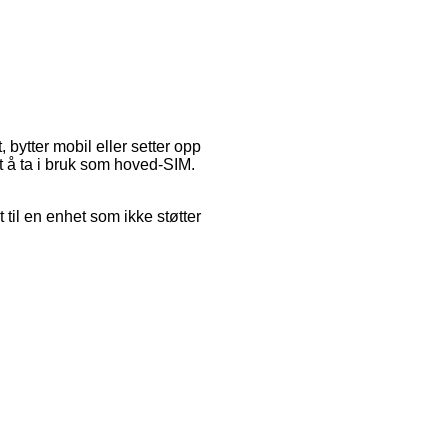
 bytter mobil eller setter opp
itt å ta i bruk som hoved-SIM.
et til en enhet som ikke støtter