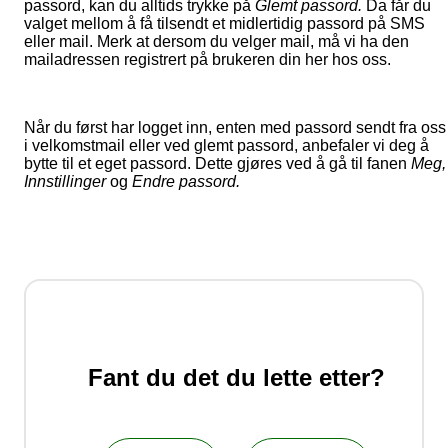
passord, kan du alltids trykke på
Glemt passord.
Da får du
valget mellom å få tilsendt et midlertidig passord på SMS
eller mail. Merk at dersom du velger mail, må vi ha den
mailadressen registrert på brukeren din her hos oss.
Når du først har logget inn, enten med passord sendt fra oss
i velkomstmail eller ved glemt passord, anbefaler vi deg å
bytte til et eget passord. Dette gjøres ved å gå til fanen
Meg,
Innstillinger
og
Endre passord.
Fant du det du lette etter?