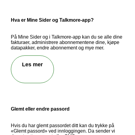
Send inn tilbakemelding
Hva er Mine Sider og Talkmore-app?
På Mine Sider og i Talkmore-app kan du se alle dine
fakturaer, administrere abonnementene dine, kjøpe
datapakker, endre abonnement og mye mer.
Les mer
Glemt eller endre passord
Hvis du har glemt passordet ditt kan du trykke på
«Glemt passord» ved innloggingen. Da sender vi