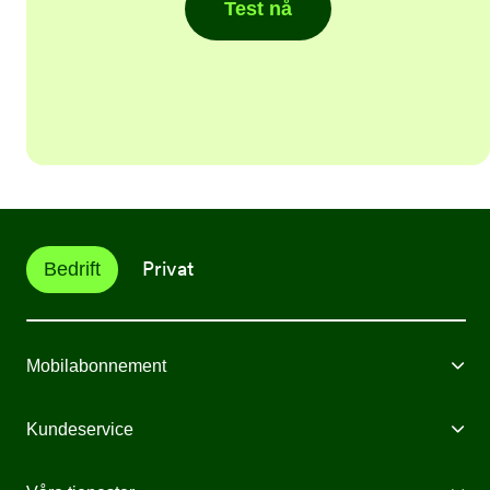
Test nå
Privat
Bedrift
Mobilabonnement
Mobilabonnement
Kundeservice
IoT
Spørsmål og svar