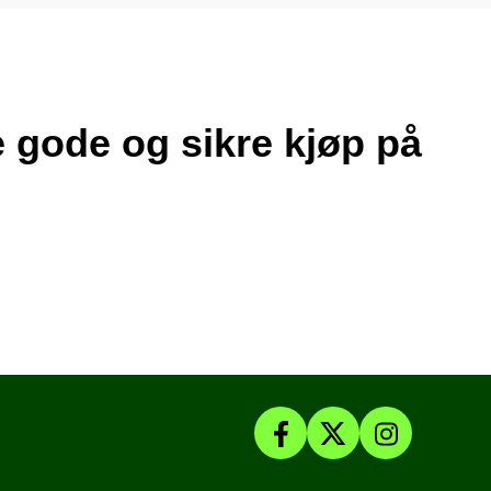
re gode og sikre kjøp på