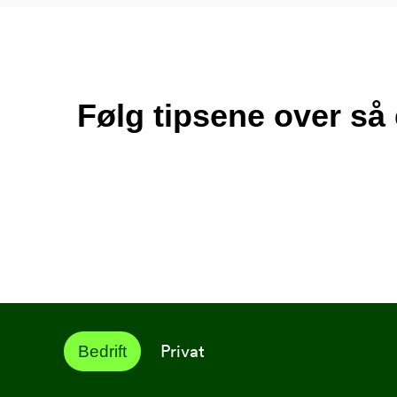
Følg tipsene over så 
Privat
Bedrift