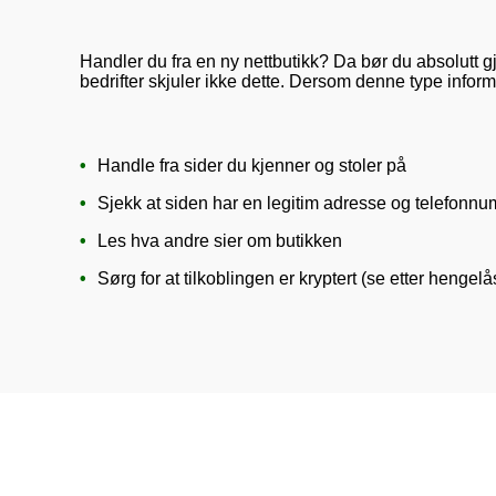
Handler du fra en ny nettbutikk? Da bør du absolutt g
bedrifter skjuler ikke dette. Dersom denne type info
Handle fra sider du kjenner og stoler på
Sjekk at siden har en legitim adresse og telefonn
Les hva andre sier om butikken
Sørg for at tilkoblingen er kryptert (se etter heng