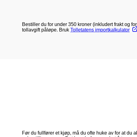
Bestiller du for under 350 kroner (inkludert frakt og 
tollavgift påløpe. Bruk
Tolletatens importkalkulator
Før du fullfører et kjøp, må du ofte huke av for at du