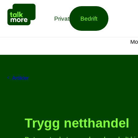
Privat
Bedrift
Mo
Artikler
Trygg netthandel