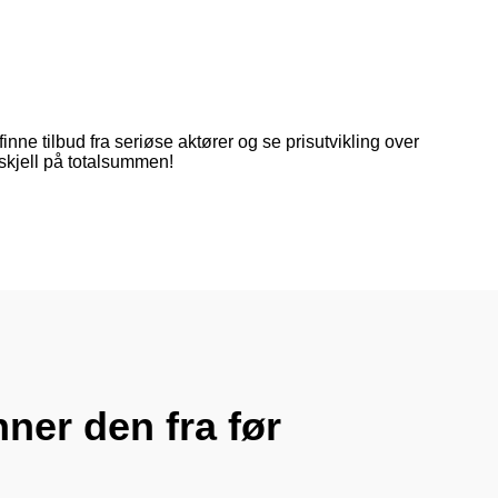
ne tilbud fra seriøse aktører og se prisutvikling over
rskjell på totalsummen!
ner den fra før