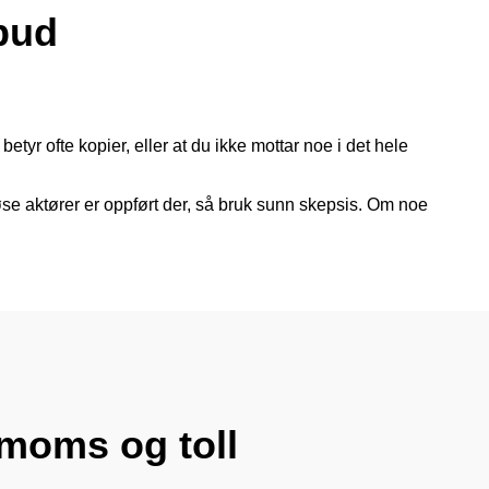
lbud
etyr ofte kopier, eller at du ikke mottar noe i det hele
øse aktører er oppført der, så bruk sunn skepsis. Om noe
 moms og toll