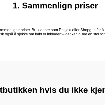
1. Sammenlign priser
mmenligne priser. Bruk apper som Prisjakt eller Shopgun for å fin
k også å sjekke om frakt er inkludert – det kan gjøre en stor fo
tbutikken hvis du ikke kjen