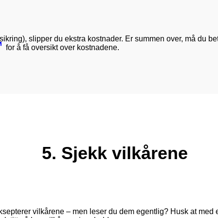
forsikring), slipper du ekstra kostnader. Er summen over, må du b
for å få oversikt over kostnadene.
5. Sjekk vilkårene
 aksepterer vilkårene – men leser du dem egentlig? Husk at med et 