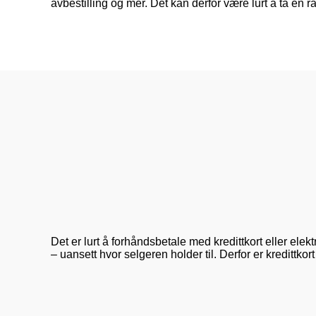
avbestilling og mer. Det kan derfor være lurt å ta en r
Det er lurt å forhåndsbetale med kredittkort eller ele
– uansett hvor selgeren holder til. Derfor er kredittko