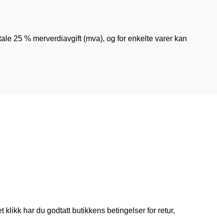
etale 25 % merverdiavgift (mva), og for enkelte varer kan
klikk har du godtatt butikkens betingelser for retur,