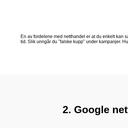
En av fordelene med netthandel er at du enkelt kan sa
tid. Slik unngår du "falske kupp" under kampanjer. Hus
2. Google net