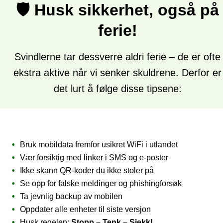
🛡️ Husk sikkerhet, også på
ferie!
Svindlerne tar dessverre aldri ferie – de er ofte
ekstra aktive når vi senker skuldrene. Derfor er
det lurt å følge disse tipsene:
Bruk mobildata fremfor usikret WiFi i utlandet
Vær forsiktig med linker i SMS og e-poster
Ikke skann QR-koder du ikke stoler på
Se opp for falske meldinger og phishingforsøk
Ta jevnlig backup av mobilen
Oppdater alle enheter til siste versjon
Husk regelen:
Stopp – Tenk – Sjekk!