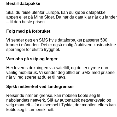
Bestill datapakke
Skal du reise utenfor Europa, kan du kjøpe datapakke i
appen eller på Mine Sider. Da har du data klar når du lander
– til den beste prisen.
Følg med på forbruket
Vi sender deg en SMS hvis dataforbruket passerer 500
kroner i måneden. Det er også mulig å aktivere kostnadsfrie
sperringer for ekstra trygghet.
Vær obs på skip og ferger
Her leveres dekningen via satellitt, og det er dyrere enn
vanlig mobilbruk. Vi sender deg alltid en SMS med prisene
når vi registrerer at du er til havs.
Sjekk nettverket ved landegrenser
Reiser du nær en grense, kan mobilen koble seg til
nabolandets nettverk. Slå av automatisk nettverksvalg og
velg manuelt – for eksempel i Tyrkia, der mobilen ellers kan
koble seg til armensk nett.