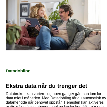
Datadobling
Ekstra data når du trenger det
Databruken kan variere, og noen ganger går man tom for
data midt i måneden. Med Datadobling får du automatisk ny
datamengde når behovet oppstår. Tjenesten kan aktiveres
gratis på de fleste abonnement og koster kun 99,– når den