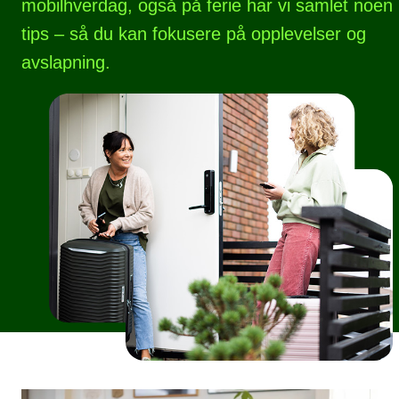
mobilhverdag, også på ferie har vi samlet noen
tips – så du kan fokusere på opplevelser og
avslapning.