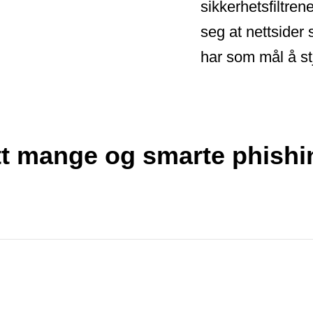
sikkerhetsfiltrene
seg at nettsider 
har som mål å st
tt mange og smarte phishi