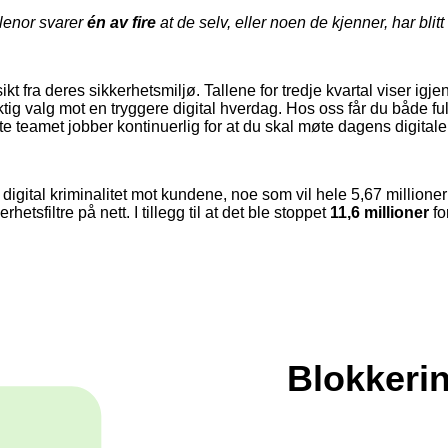
lenor svarer
én av fire
at de selv, eller noen de kjenner, har blitt
ikt fra deres sikkerhetsmiljø. Tallene for tredje kvartal viser igj
ig valg mot en tryggere digital hverdag. Hos oss får du både ful
e teamet jobber kontinuerlig for at du skal møte dagens digitale 
 digital kriminalitet mot kundene, noe som vil hele 5,67 million
hetsfiltre på nett. I tillegg til at det ble stoppet
11,6 millioner
fo
Blokkerin