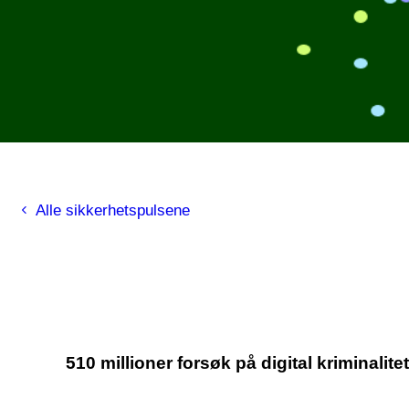
Alle sikkerhetspulsene
510 millioner forsøk på digital kriminalite