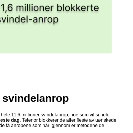
 svindelanrop
rt hele 11,6 millioner svindelanrop, noe
som vil si hele
neste dag
.
Telenor blokkerer de aller fleste av uønskede
de få anropene som når igjennom er metodene de