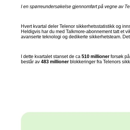
I en spørreundersøkelse gjennomført på vegne av Te
Hvert kvartal deler Telenor sikkerhetsstatistikk og inns
Heldigvis har du med Talkmore-abonnement tatt et vikt
avanserte teknologi og dedikerte sikkerhetsteam. Dett
I dette kvartalet stanset de ca
510
millioner
forsøk på
består av
483 millioner
blokkeringer fra Telenors sikker