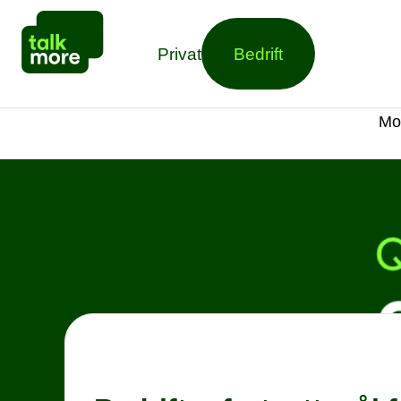
Privat
Bedrift
Mo