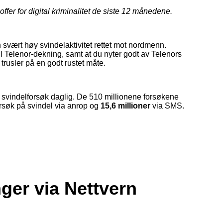
 offer for digital kriminalitet de siste 12 månedene.
en svært høy svindelaktivitet rettet mot nordmenn.
l Telenor-dekning, samt at du nyter godt av Telenors
trusler på en godt rustet måte.
er svindelforsøk daglig. De 510 millionene forsøkene
rsøk på svindel via anrop og
15,6 millioner
via SMS.
ger via Nettvern