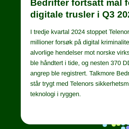
Bedrifter fortsatt mål f
digitale trusler i Q3 2
I tredje kvartal 2024 stoppet Teleno
millioner forsøk på digital kriminalite
alvorlige hendelser mot norske vir
ble håndtert i tide, og nesten 370 
angrep ble registrert. Talkmore Bedr
står trygt med Telenors sikkerhetsmi
teknologi i ryggen.