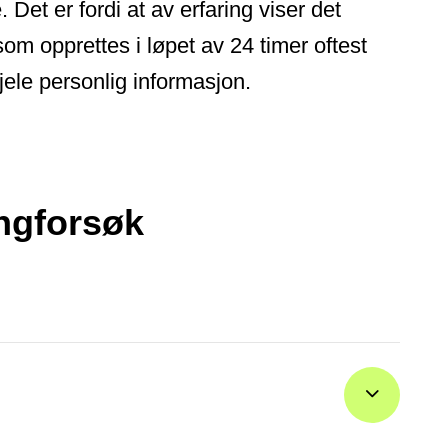
. Det er fordi at av erfaring viser det
som opprettes i løpet av 24 timer oftest
jele personlig informasjon.
ngforsøk