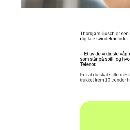
Thorbjørn Busch er seni
digitale svindelmetoder.
– Et av de viktigste våpn
som står på spill, og hvo
Telenor.
For at du skal stille me
trukket frem 10 trender 