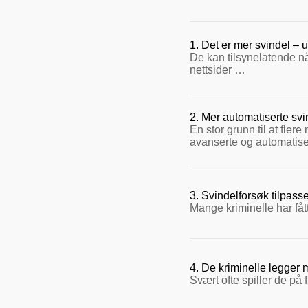
1. Det er mer svindel – 
De kan tilsynelatende nå
nettsider …
– Der hvor du er, er også
2. Mer automatiserte svi
tar i bruk alle digitale 
En stor grunn til at fler
noen kan det bli helt ov
avanserte og automatise
– Døgnet har bare 24 ti
For eksempel kan dette s
ved å bruke automatisert
Like etter kan du motta 
3. Svindelforsøk tilpass
heller bruke tiden på de
Mange kriminelle har fått
Dette så vi for eksempe
skulle være fra Telenor 
– Dette gjør de for å øke
Mange av de automatiser
mange være lette å gjen
4. De kriminelle legger
Tips til forebyggin
Svært ofte spiller de på f
– Men vi ser også at mang
Tips til forebyggin
og henvendelsene kan ti
fra utlandet, og er kamuf