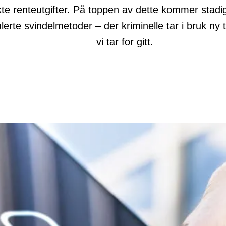
te renteutgifter. På toppen av dette kommer stadig
erte svindelmetoder – der kriminelle tar i bruk ny t
vi tar for gitt.