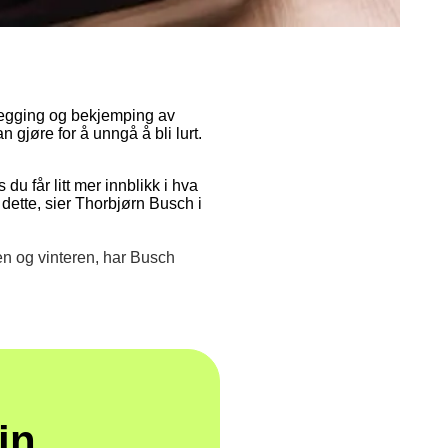
legging og bekjemping av
gjøre for å unngå å bli lurt.
du får litt mer innblikk i hva
 dette, sier Thorbjørn Busch i
en og vinteren, har Busch
in