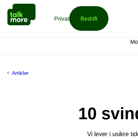
Privat
Bedrift
Mo
Artikler
10 svin
Vi lever i usikre t