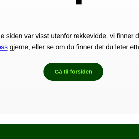
 siden var visst utenfor rekkevidde, vi finner d
oss
gjerne, eller se om du finner det du leter et
Gå til forsiden