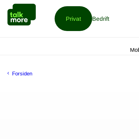
Privat
Bedrift
Mob
Forsiden