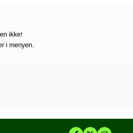
en ikke!
ter i menyen.