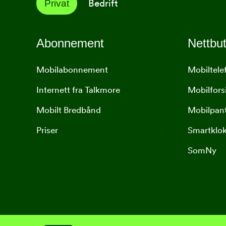
Bedrift
Privat
Abonnement
Nettbut
Mobilabonnement
Mobiltele
Internett fra Talkmore
Mobilfors
Mobilt Bredbånd
Mobilpan
Priser
Smartklo
SomNy