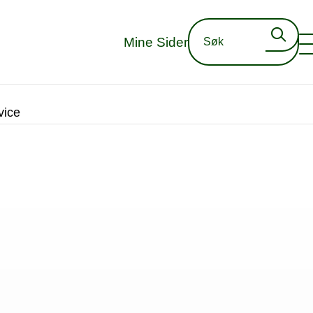
Mine Sider
vice