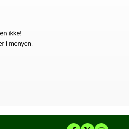
en ikke!
ter i menyen.