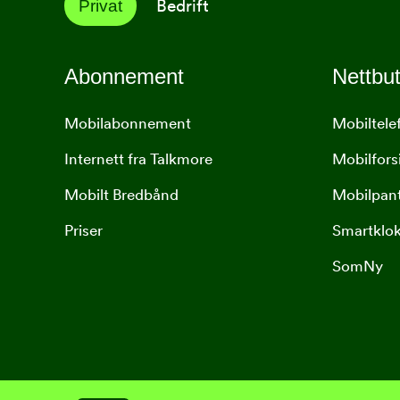
Bedrift
Privat
Abonnement
Nettbut
Mobilabonnement
Mobiltele
Internett fra Talkmore
Mobilfors
Mobilt Bredbånd
Mobilpan
Priser
Smartklo
SomNy