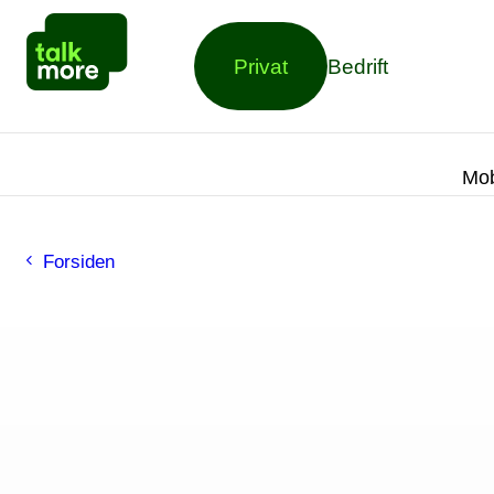
Privat
Bedrift
Mob
Forsiden