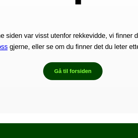
 siden var visst utenfor rekkevidde, vi finner d
oss
gjerne, eller se om du finner det du leter et
Gå til forsiden