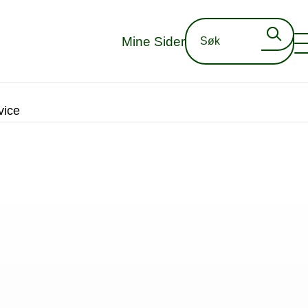
Mine Sider
vice